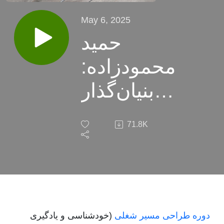
May 6, 2025
حمید
محمودزاده:
بنیان‌گذار
CRM دیدار
71.8K
دوره طراحی مسیر شغلی
(خودشناسی و یادگیری