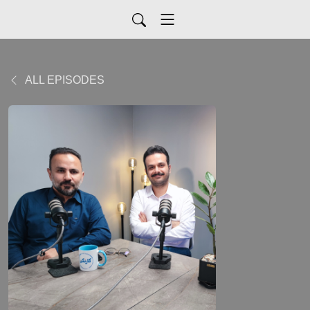
ALL EPISODES