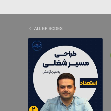
ALL EPISODES