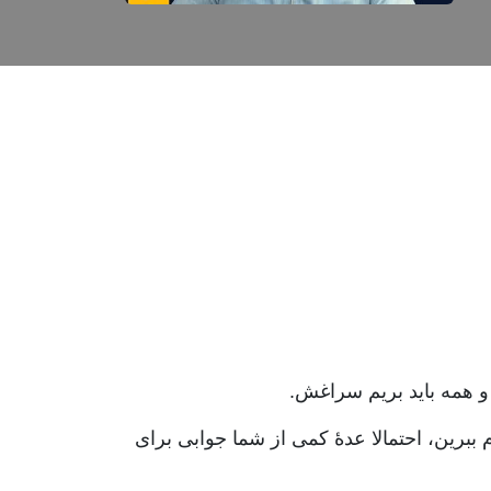
 و همه باید بریم سراغش.
ردن، نام ببرین، احتمالا عدۀ کمی از شما جوابی برای