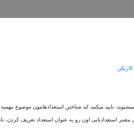
 کارنکن
میشنوید، تایید میکنید که شناختن استعدادهامون موضوع مهمیه
تا فاکتور که روشهای معتبر استعدادیابی اون رو به عنوان استعداد تعریف ک