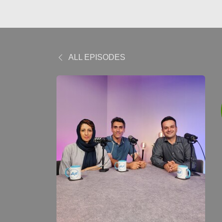
ALL EPISODES